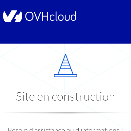
Site en construction
Besoin d'assistance ou d'informations ?